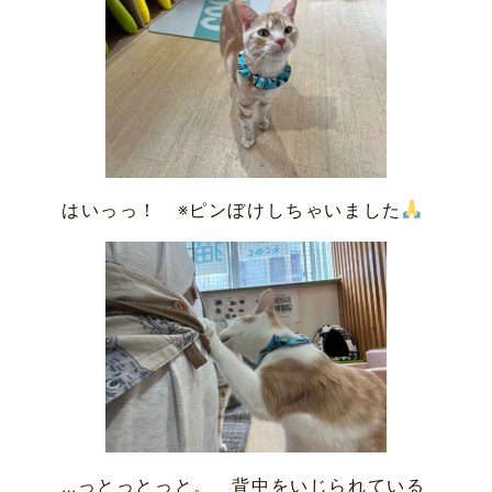
はいっっ！ ※ピンぼけしちゃいました
…っとっとっと。 背中をいじられている