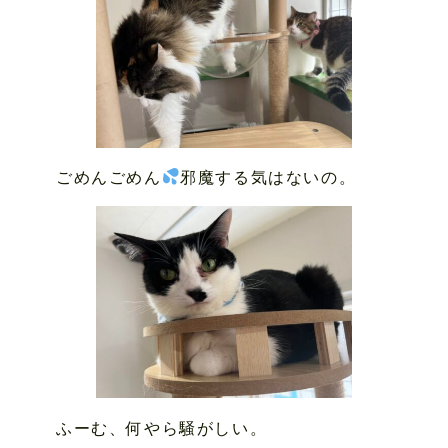
ごめんごめん
邪魔する気はないの。
ふーむ、何やら騒がしい。