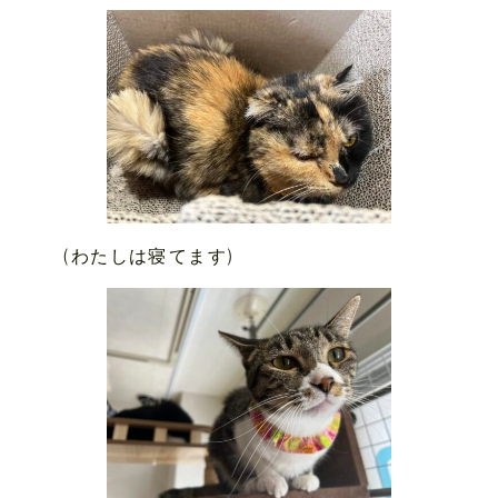
(わたしは寝てます)