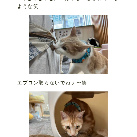
ような笑
エプロン取らないでねぇ〜笑