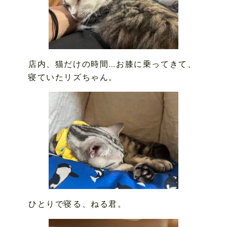
店内、猫だけの時間…お膝に乗ってきて、
寝ていたリズちゃん。
ひとりで寝る、ねる君。