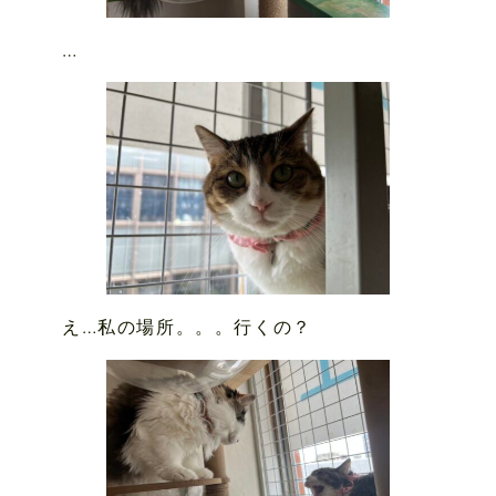
…
え…私の場所。。。行くの？