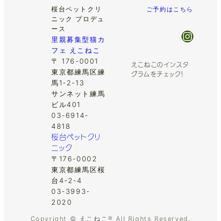
桜台ペットクリ
ご予約はこちら
ニック プロデュ
ース
Insta
里親募集型猫カ
フェ えこねこ
〒 176-0001
えこねこのインスタ
東京都練馬区練
グラムをチェック！
馬1-2-13
サンネット練馬
ビル401
03-6914-
4818
桜台ペットクリ
ニック
〒176-0002
東京都練馬区桜
台4-2-4
03-3993-
2020
Copyright © えこねこ® All Rights Reserved.