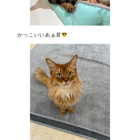
かっこいいあぁ君