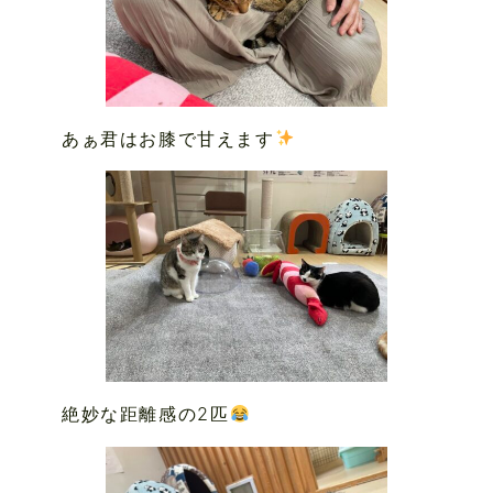
あぁ君はお膝で甘えます
絶妙な距離感の2匹