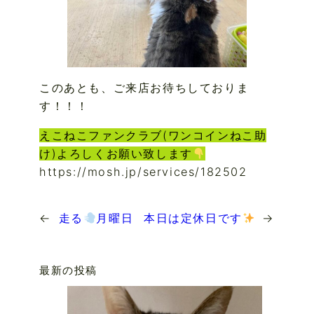
このあとも、ご来店お待ちしておりま
す！！！
えこねこファンクラブ(ワンコインねこ助
け)よろしくお願い致します
https://mosh.jp/services/182502
←
走る
月曜日
本日は定休日です
→
最新の投稿