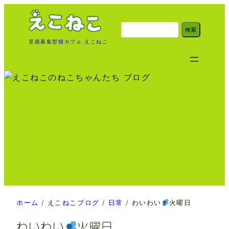
内
容
検
検索
索
を
里親募集型猫カフェ えこねこ
ス
キ
ッ
プ
ホーム
/
えこねこブログ
/
日常
/
わいわい
火曜日
わいわい
火曜日