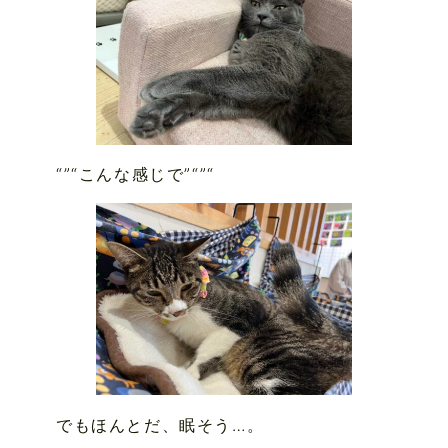
“”“こんな感じで”“”“
でもほんとだ、眠そう…。