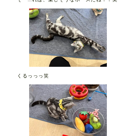
くるっっっ笑