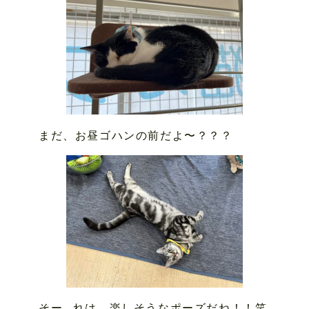
まだ、お昼ゴハンの前だよ〜？？？
そー…れは、楽しそうなポーズだね！！笑