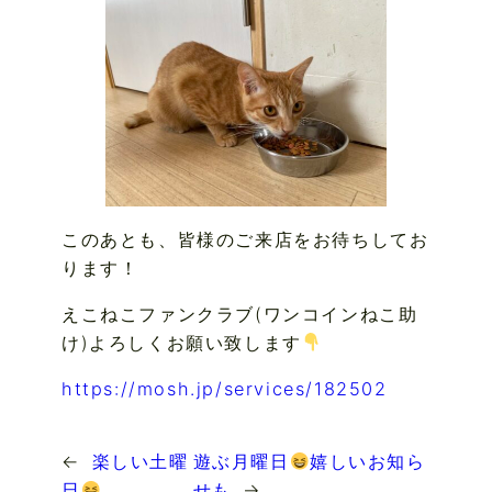
このあとも、皆様のご来店をお待ちしてお
ります！
えこねこファンクラブ(ワンコインねこ助
け)よろしくお願い致します
https://mosh.jp/services/182502
←
楽しい土曜
遊ぶ月曜日
嬉しいお知ら
日
せも
→