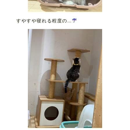
すやすや寝れる程度の…