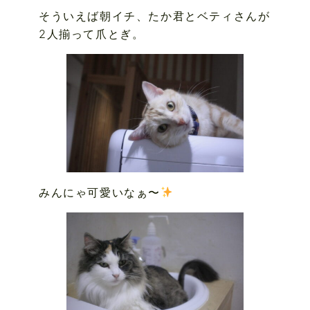
そういえば朝イチ、たか君とベティさんが
2人揃って爪とぎ。
みんにゃ可愛いなぁ〜