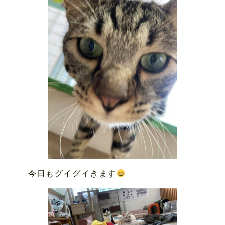
今日もグイグイきます