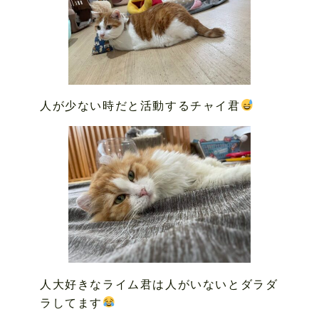
人が少ない時だと活動するチャイ君
人大好きなライム君は人がいないとダラダ
ラしてます