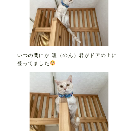
いつの間にか 暖（のん）君がドアの上に
登ってました