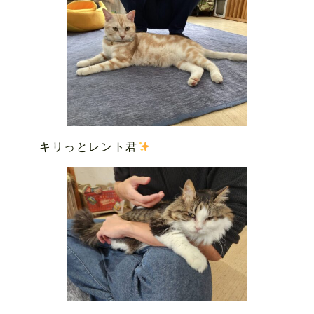
キリっとレント君