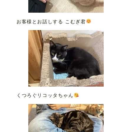
お客様とお話しする こむぎ君
くつろぐリコッタちゃん