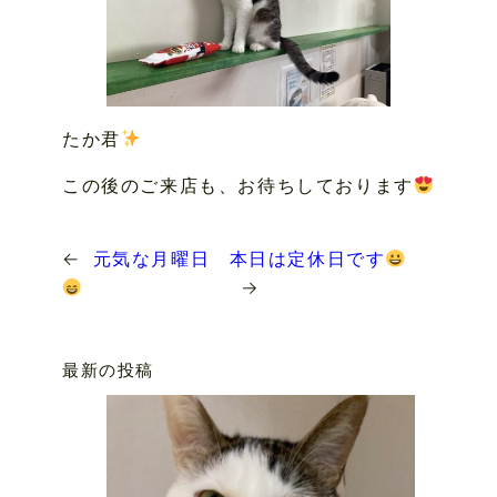
たか君
この後のご来店も、お待ちしております
←
元気な月曜日
本日は定休日です
→
最新の投稿