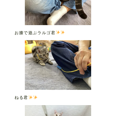
お膝で遊ぶラルゴ君
ねる君