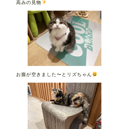
高みの見物
お腹が空きました〜とリズちゃん