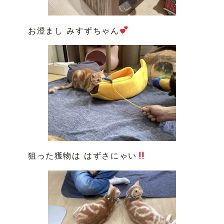
お澄まし みすずちゃん
狙った獲物は はずさにゃい