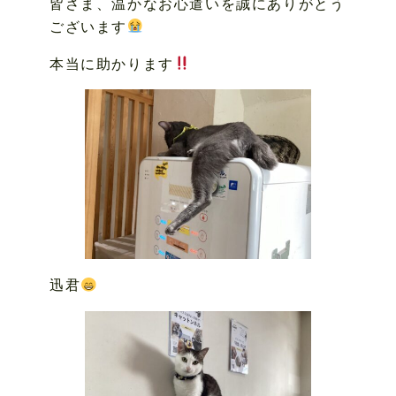
皆さま、温かなお心遣いを誠にありがとう
ございます
本当に助かります
迅君