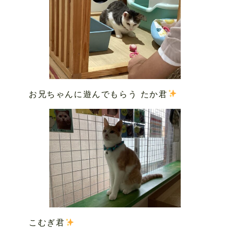
お兄ちゃんに遊んでもらう たか君
こむぎ君