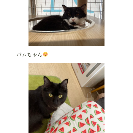
パムちゃん