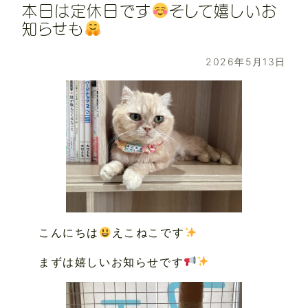
本日は定休日です
そして嬉しいお
知らせも
2026年5月13日
こんにちは
えこねこです
まずは嬉しいお知らせです