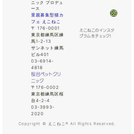
ニック プロデュ
ース
Insta
里親募集型猫カ
フェ えこねこ
〒 176-0001
えこねこのインスタ
東京都練馬区練
グラムをチェック！
馬1-2-13
サンネット練馬
ビル401
03-6914-
4818
桜台ペットクリ
ニック
〒176-0002
東京都練馬区桜
台4-2-4
03-3993-
2020
Copyright © えこねこ® All Rights Reserved.