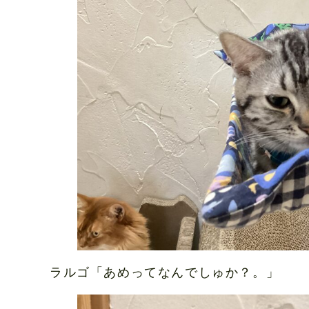
ラルゴ「あめってなんでしゅか？。」