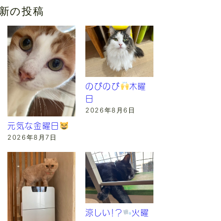
新の投稿
のびのび
木曜
日
2026年8月6日
元気な金曜日
2026年8月7日
涼しい！？
火曜