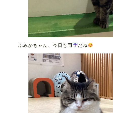
ふみかちゃん、今日も雨
だね