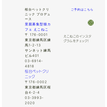
桜台ペットクリ
ご予約はこちら
ニック プロデュ
ース
Insta
里親募集型猫カ
フェ えこねこ
〒 176-0001
えこねこのインスタ
東京都練馬区練
グラムをチェック！
馬1-2-13
サンネット練馬
ビル401
03-6914-
4818
桜台ペットクリ
ニック
〒176-0002
東京都練馬区桜
台4-2-4
03-3993-
2020