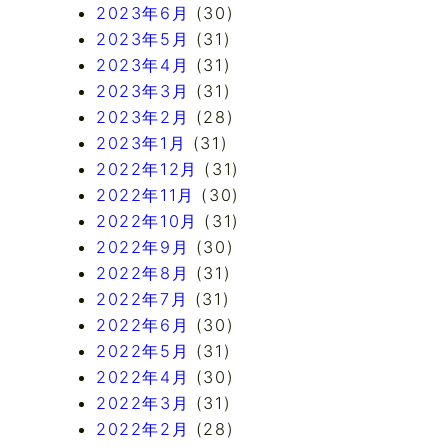
2023年6月
(30)
2023年5月
(31)
2023年4月
(31)
2023年3月
(31)
2023年2月
(28)
2023年1月
(31)
2022年12月
(31)
2022年11月
(30)
2022年10月
(31)
2022年9月
(30)
2022年8月
(31)
2022年7月
(31)
2022年6月
(30)
2022年5月
(31)
2022年4月
(30)
2022年3月
(31)
2022年2月
(28)