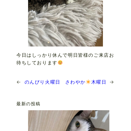
今日はしっかり休んで明日皆様のご来店お
待ちしております
←
のんびり火曜日
さわやか
木曜日
→
最新の投稿