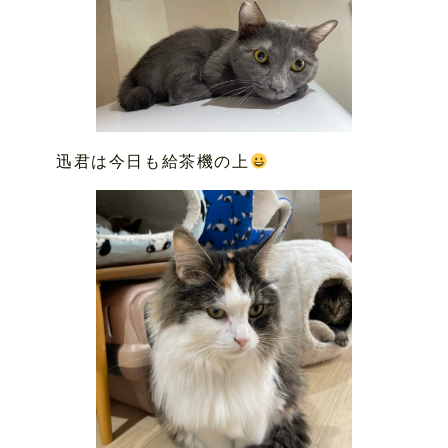
迅君は今日も給茶機の上