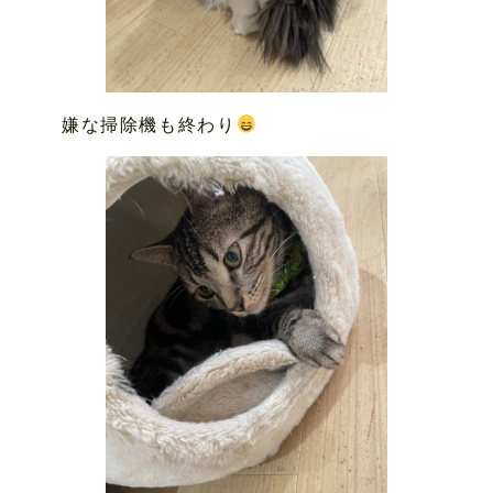
嫌な掃除機も終わり