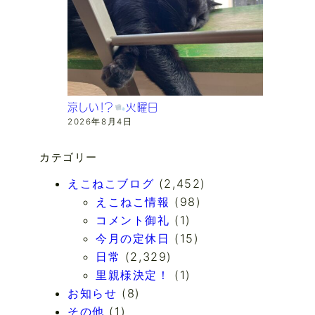
涼しい！？
火曜日
2026年8月4日
カテゴリー
えこねこブログ
(2,452)
えこねこ情報
(98)
コメント御礼
(1)
今月の定休日
(15)
日常
(2,329)
里親様決定！
(1)
お知らせ
(8)
その他
(1)