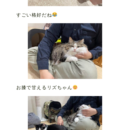
すごい格好だね
お膝で甘えるリズちゃん