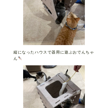
縦になったハウスで器用に遊ぶおでんちゃ
ん