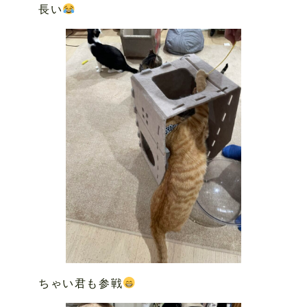
長い
ちゃい君も参戦