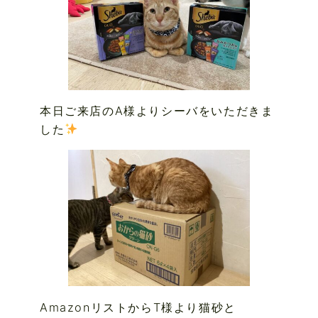
本日ご来店のA様よりシーバをいただきま
した
AmazonリストからT様より猫砂と