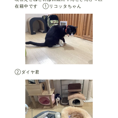
在籍中です ①リコッタちゃん
②ダイヤ君