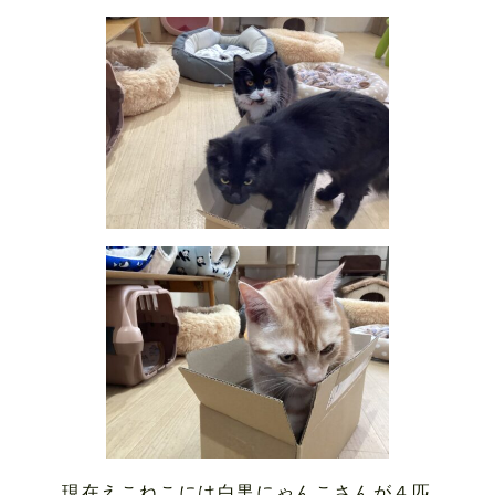
現在えこねこには白黒にゃんこさんが４匹