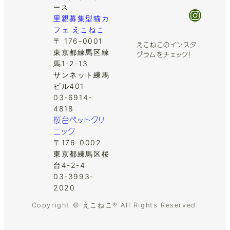
ース
Insta
里親募集型猫カ
フェ えこねこ
〒 176-0001
えこねこのインスタ
東京都練馬区練
グラムをチェック！
馬1-2-13
サンネット練馬
ビル401
03-6914-
4818
桜台ペットクリ
ニック
〒176-0002
東京都練馬区桜
台4-2-4
03-3993-
2020
Copyright © えこねこ® All Rights Reserved.