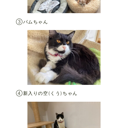
③パムちゃん
④新入りの空(くう)ちゃん