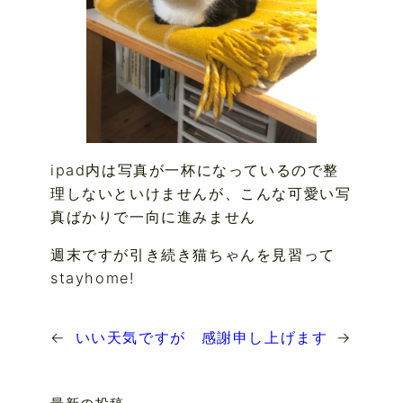
ipad内は写真が一杯になっているので整
理しないといけませんが、こんな可愛い写
真ばかりで一向に進みません
週末ですが引き続き猫ちゃんを見習って
stayhome!
←
いい天気ですが
感謝申し上げます
→