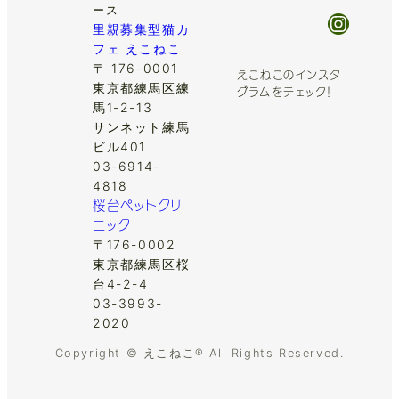
ース
Insta
里親募集型猫カ
フェ えこねこ
〒 176-0001
えこねこのインスタ
東京都練馬区練
グラムをチェック！
馬1-2-13
サンネット練馬
ビル401
03-6914-
4818
桜台ペットクリ
ニック
〒176-0002
東京都練馬区桜
台4-2-4
03-3993-
2020
Copyright © えこねこ® All Rights Reserved.