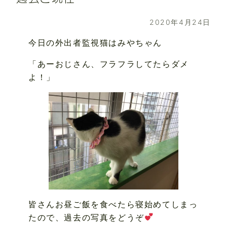
2020年4月24日
今日の外出者監視猫はみやちゃん
「あーおじさん、フラフラしてたらダメ
よ！」
皆さんお昼ご飯を食べたら寝始めてしまっ
たので、過去の写真をどうぞ