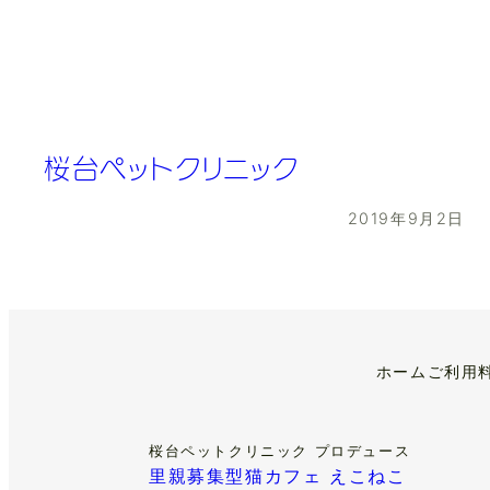
桜台ペットクリニック
2019年9月2日
ホーム
ご利用
桜台ペットクリニック プロデュース
里親募集型猫カフェ えこねこ