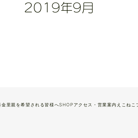
2019年9月
料金
里親を希望される皆様へ
SHOP
アクセス・営業案内
えこねこ