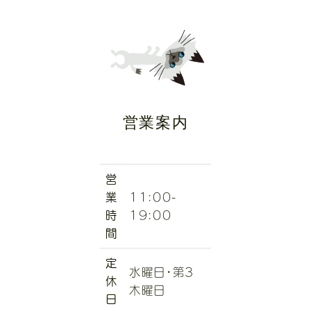
営業案内
営
業
11:00-
時
19:00
間
定
水曜日・第3
休
木曜日
日