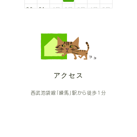
30
31
1日
2日
3日
4日
5日
日
日
定休日
アクセス
西武池袋線「練馬」駅から徒歩1分