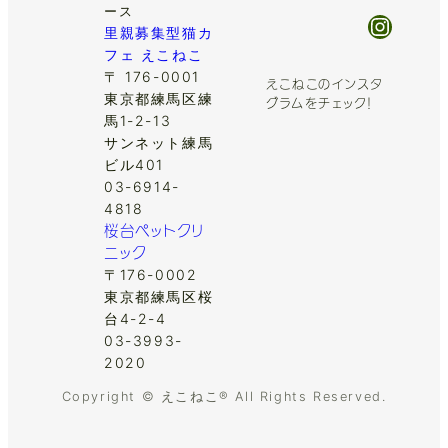
ース
Insta
里親募集型猫カ
フェ えこねこ
〒 176-0001
えこねこのインスタ
東京都練馬区練
グラムをチェック！
馬1-2-13
サンネット練馬
ビル401
03-6914-
4818
桜台ペットクリ
ニック
〒176-0002
東京都練馬区桜
台4-2-4
03-3993-
2020
Copyright © えこねこ® All Rights Reserved.