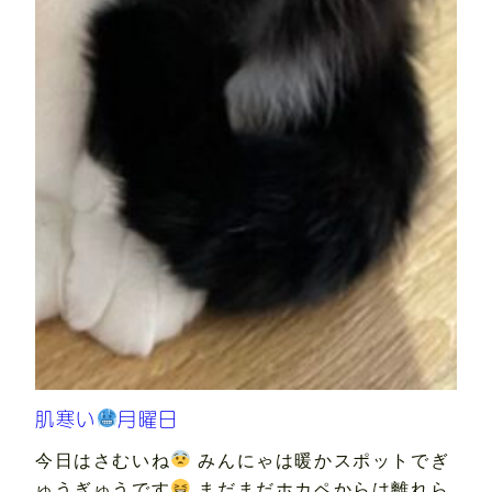
肌寒い
月曜日
今日はさむいね
みんにゃは暖かスポットでぎ
ゅうぎゅうです
まだまだホカペからは離れら