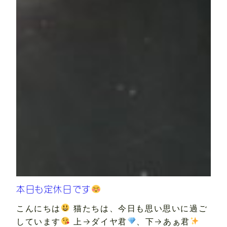
本日も定休日です
こんにちは
猫たちは、今日も思い思いに過ご
しています
上→ダイヤ君
、下→あぁ君