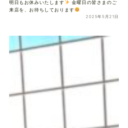
明日もお休みいたします
金曜日の皆さまのご
来店を、お待ちしております
2025年5月21日