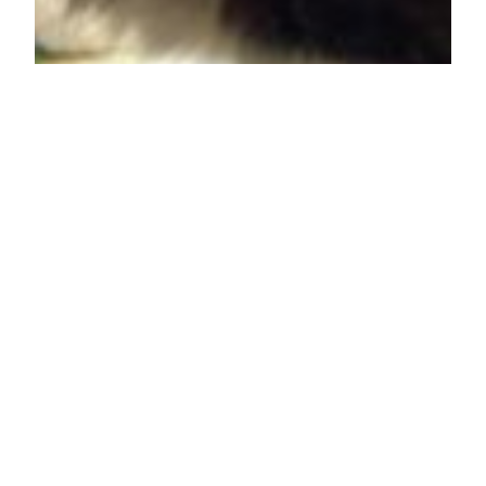
やっほい
火曜日