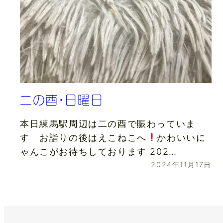
二の酉・日曜日
本日練馬駅周辺は二の酉で賑わっていま
す お詣りの後はえこねこへ
かわいいに
ゃんこがお待ちしております 202…
2024年11月17日