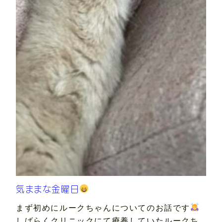
気ままな金曜日
まず初めにルークちゃんについてのお話です
しばらくクリニックにて療養していたルークち