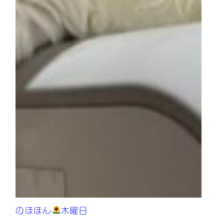
のほほん
木曜日