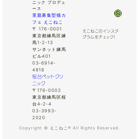
ニック プロデュ
ース
Insta
里親募集型猫カ
フェ えこねこ
〒 176-0001
えこねこのインスタ
東京都練馬区練
グラムをチェック！
馬1-2-13
サンネット練馬
ビル401
03-6914-
4818
桜台ペットクリ
ニック
〒176-0002
東京都練馬区桜
台4-2-4
03-3993-
2020
Copyright © えこねこ® All Rights Reserved.