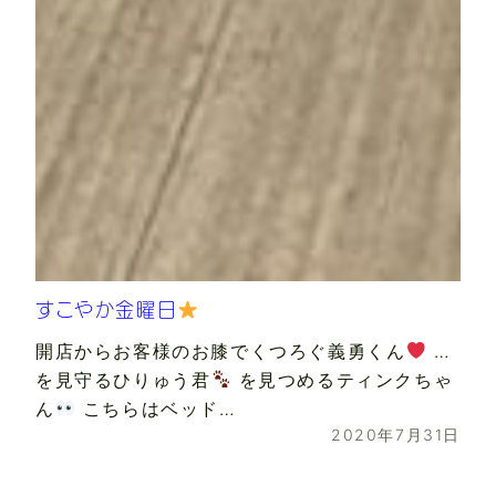
すこやか金曜日
開店からお客様のお膝でくつろぐ義勇くん
…
を見守るひりゅう君
を見つめるティンクちゃ
ん
こちらはベッド…
2020年7月31日