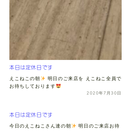
本日は定休日です
えこねこの朝
明日のご来店を えこねこ全員で
お待ちしております
2020年7月30日
本日は定休日です
今日のえこねこさん達の朝
明日のご来店お待