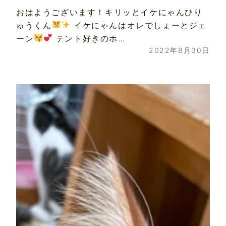
おはようございます！キリッとイケにゃんひり
ゅうくん
イケにゃんはオレでしょーとジェ
ーン
テント好きのホ…
2022年8月30日