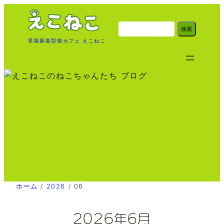
内
容
検
検索
索
を
里親募集型猫カフェ えこねこ
ス
キ
ッ
プ
ホーム
/
2026
/
06
2026年6月