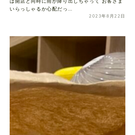
は開店と同時に雨が降り出しちゃって お客さま
いらっしゃるか心配だっ…
2023年8月22日