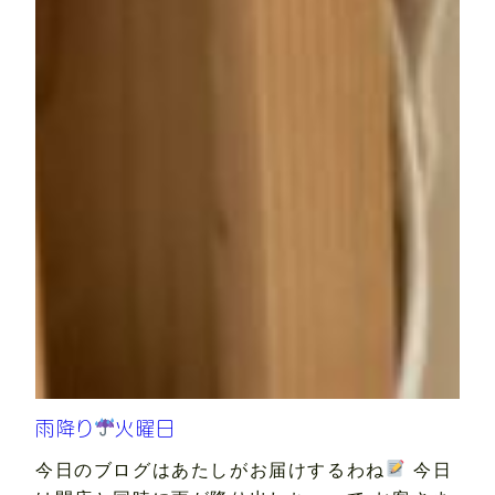
雨降り
火曜日
今日のブログはあたしがお届けするわね
今日