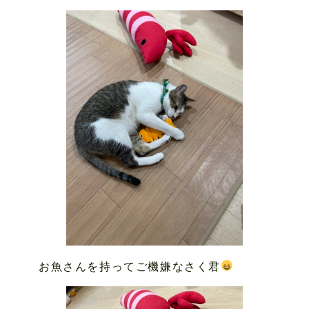
お魚さんを持ってご機嫌なさく君