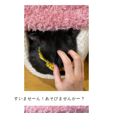
すいませーん！あそびませんかー？