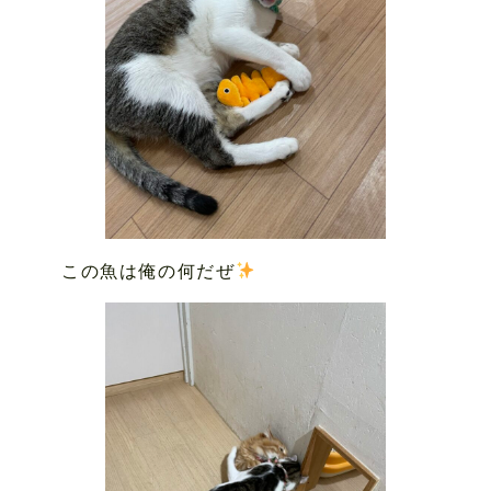
この魚は俺の何だぜ