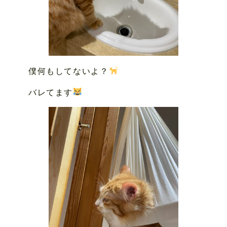
僕何もしてないよ？
バレてます