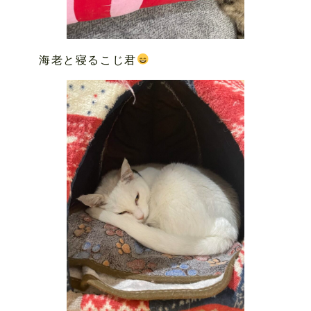
海老と寝るこじ君