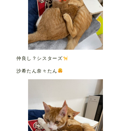
仲良し？シスターズ
沙希たん奈々たん