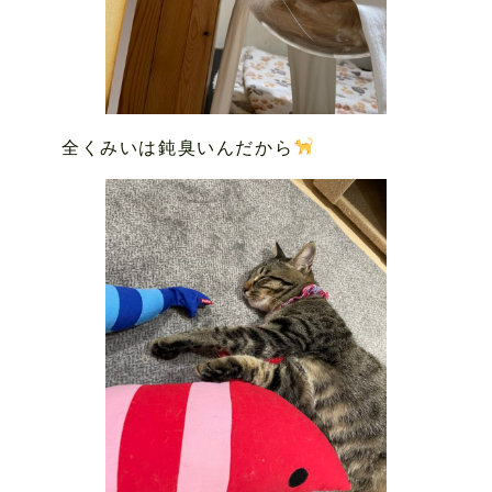
全くみいは鈍臭いんだから