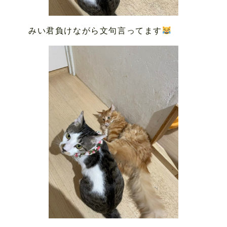
みい君負けながら文句言ってます