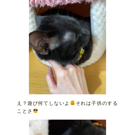
え？遊び何てしないよ
それは子供のする
ことさ