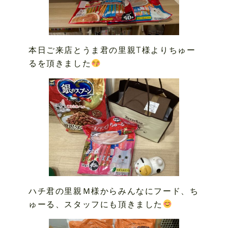
本日ご来店とうま君の里親T様よりちゅー
るを頂きました
ハチ君の里親Ｍ様からみんなにフード、ち
ゅーる、スタッフにも頂きました