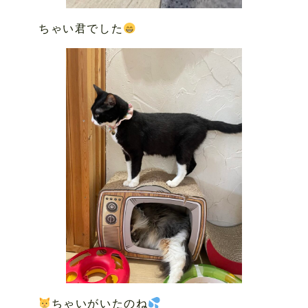
ちゃい君でした
ちゃいがいたのね