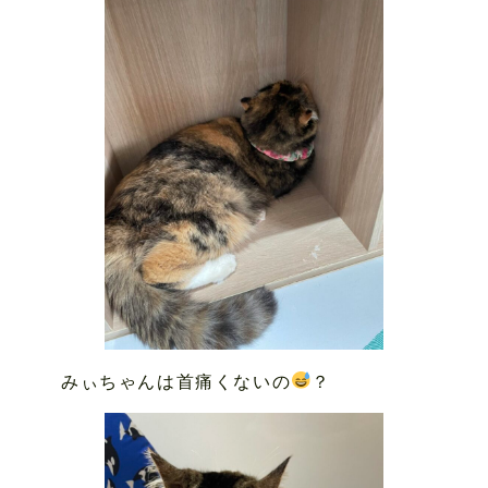
みぃちゃんは首痛くないの
？