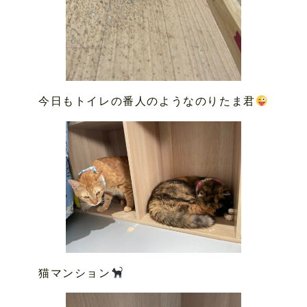
今日もトイレの番人のようなのりたま君
猫マンション