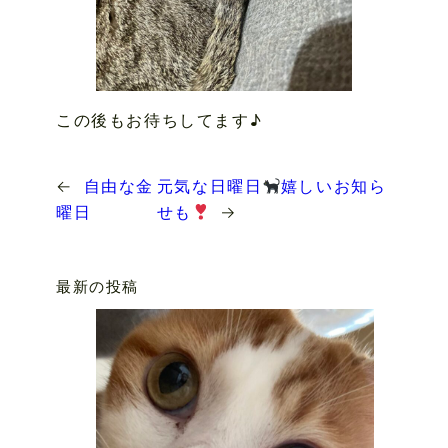
この後もお待ちしてます♪
←
自由な金
元気な日曜日
嬉しいお知ら
曜日
せも
→
最新の投稿