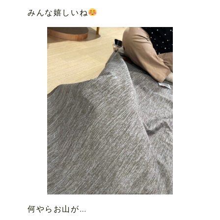
みんな嬉しいね
何やらお山が…