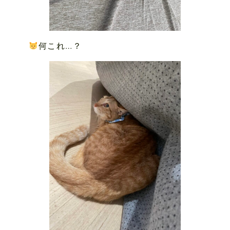
何これ…？