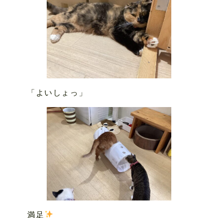
「よいしょっ」
満足