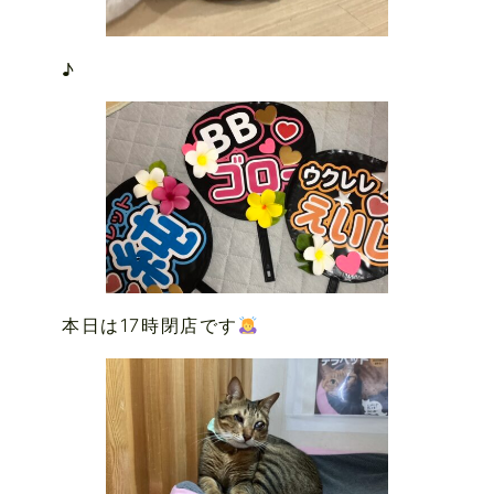
♪
本日は17時閉店です