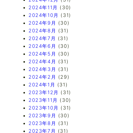
2024年11月
(30)
2024年10月
(31)
2024年9月
(30)
2024年8月
(31)
2024年7月
(31)
2024年6月
(30)
2024年5月
(30)
2024年4月
(31)
2024年3月
(31)
2024年2月
(29)
2024年1月
(31)
2023年12月
(31)
2023年11月
(30)
2023年10月
(31)
2023年9月
(30)
2023年8月
(31)
2023年7月
(31)