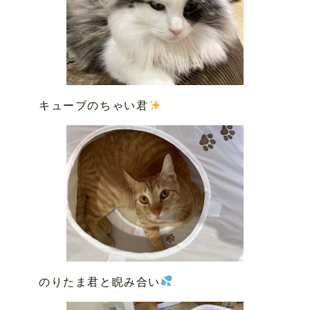
キューブのちゃい君
のりたま君と睨み合い