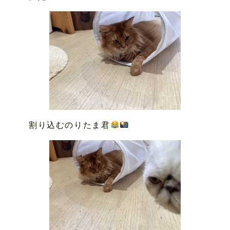
割り込むのりたま君