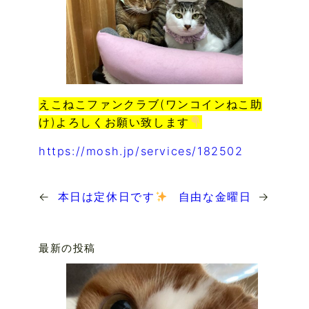
えこねこファンクラブ(ワンコインねこ助
け)よろしくお願い致します
https://mosh.jp/services/182502
←
本日は定休日です
自由な金曜日
→
最新の投稿