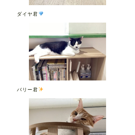
ダイヤ君
バリー君