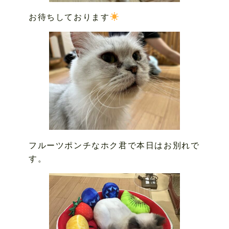
お待ちしております
フルーツポンチなホク君で本日はお別れで
す。