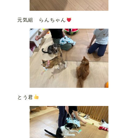
元気組 らんちゃん
とう君