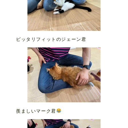
ピッタリフィットのジェーン君
羨ましいマーク君