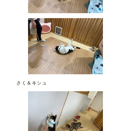
さく＆キシュ