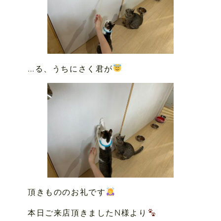
…る、うちにさく君が
頂きもののお礼です
本日ご来店頂きましたN様より