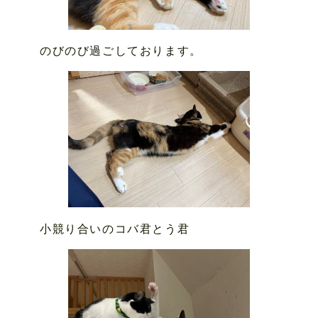
のびのび過ごしております。
小競り合いのコバ君とう君