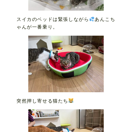
スイカのベッドは緊張しながら
あんこち
ゃんが一番乗り。
突然押し寄せる猫たち