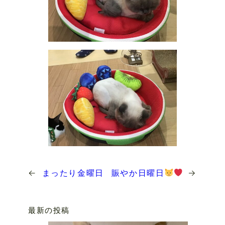
←
まったり金曜日
賑やか日曜日
→
最新の投稿