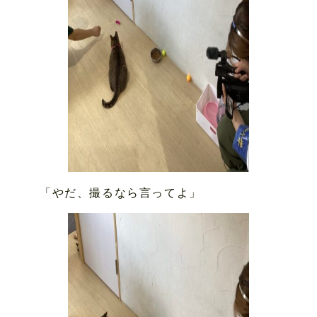
「やだ、撮るなら言ってよ」