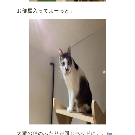
お部屋入ってよーっと」
犬猿の仲のふたりが同じベッドに。。