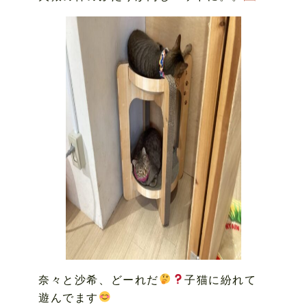
奈々と沙希、どーれだ
子猫に紛れて
遊んでます