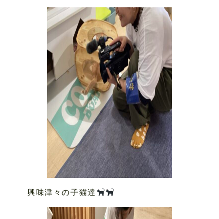
興味津々の子猫達