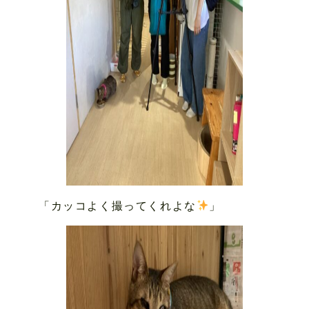
「カッコよく撮ってくれよな
」