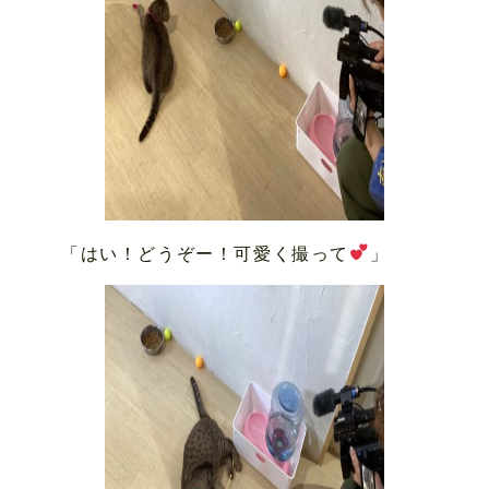
「はい！どうぞー！可愛く撮って
」