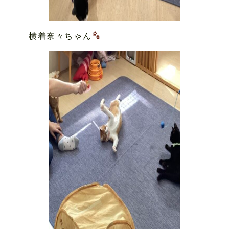
横着奈々ちゃん