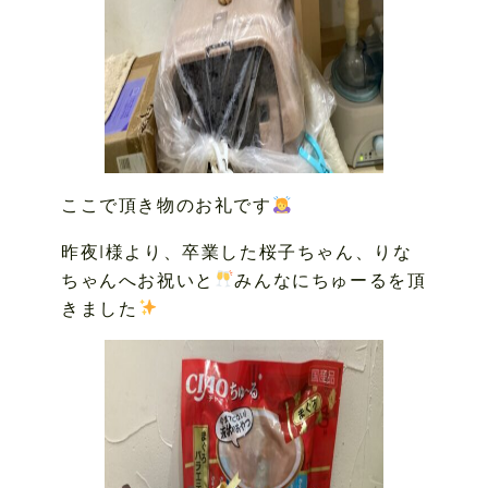
ここで頂き物のお礼です
昨夜I様より、卒業した桜子ちゃん、りな
ちゃんへお祝いと
みんなにちゅーるを頂
きました