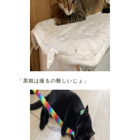
「黒猫は撮るの難しいじょ」