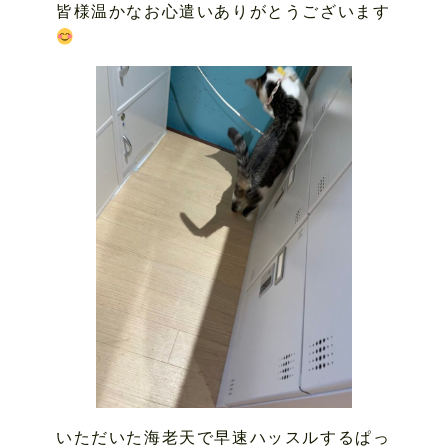
皆様温かなお心遣いありがとうございます
いただいた海老天で早速ハッスルするぱっ