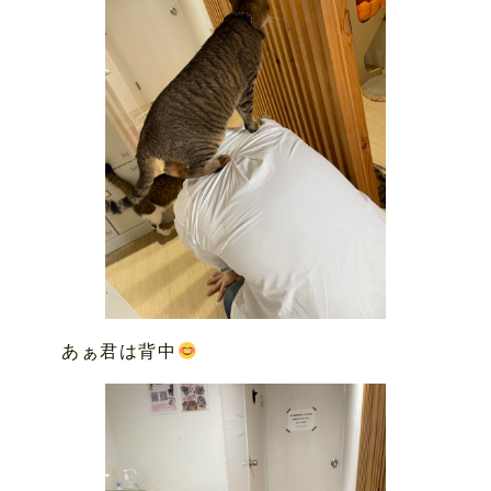
あぁ君は背中