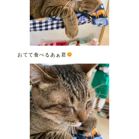
おてて食べるあぁ君