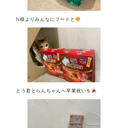
N様よりみんなにフードと
とう君とらんちゃんへ卒業祝いを