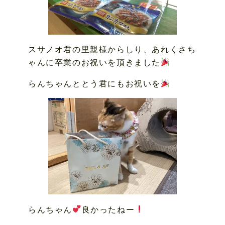
スサノオ君の里親様からしり、あれくさち
ゃんに卒業のお祝いを頂きました
らんちゃんととう君にもお祝いを
らんちゃん
良かったねー