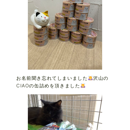
お名前聞き忘れてしまいました
沢山の
CIAOの缶詰めを頂きました