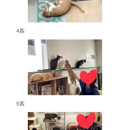
4匹
5匹