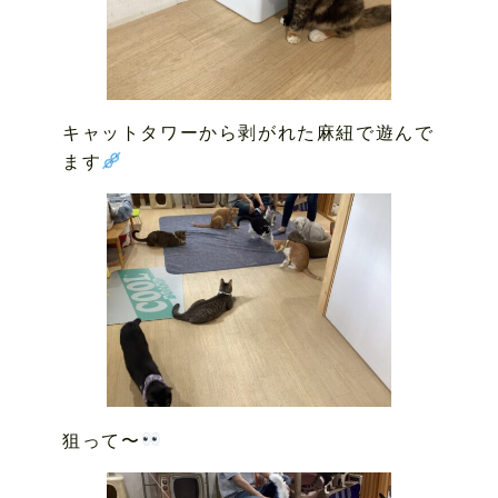
キャットタワーから剥がれた麻紐で遊んで
ます
狙って〜