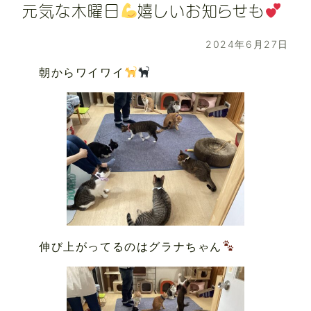
元気な木曜日
嬉しいお知らせも
2024年6月27日
朝からワイワイ
伸び上がってるのはグラナちゃん