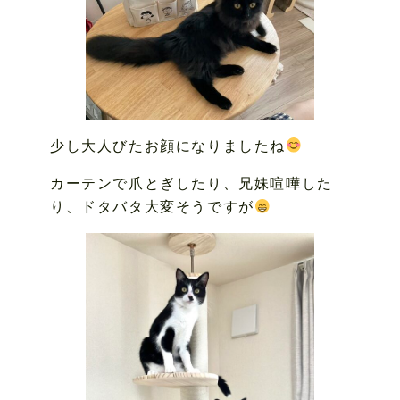
少し大人びたお顔になりましたね
カーテンで爪とぎしたり、兄妹喧嘩した
り、ドタバタ大変そうですが