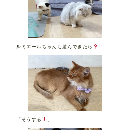
ルミエールちゃんも遊んできたら
「そうする
」