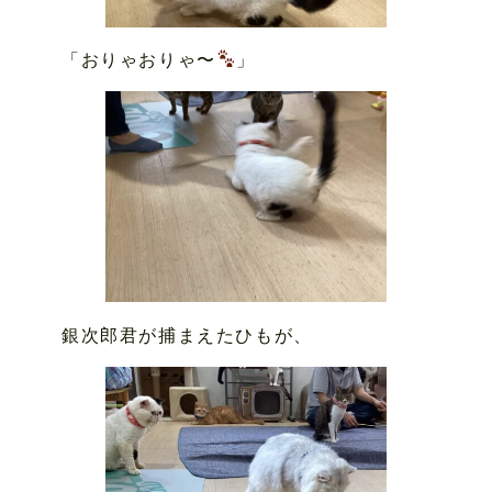
「おりゃおりゃ〜
」
銀次郎君が捕まえたひもが、