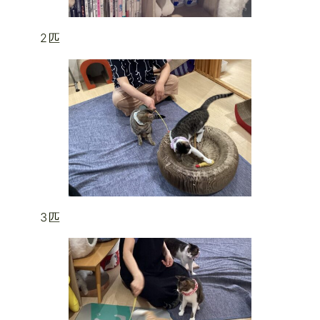
2匹
3匹