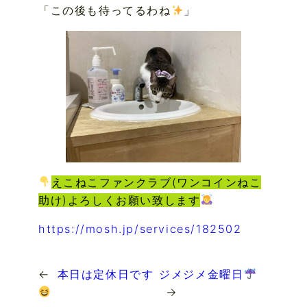
「この後も待ってるわね
」
えこねこファンクラブ(ワンコインねこ
助け)よろしくお願い致します
https://mosh.jp/services/182502
←
本日は定休日です
ジメジメ金曜日
→