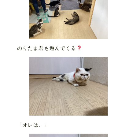
のりたま君も遊んでくる
「オレは、」