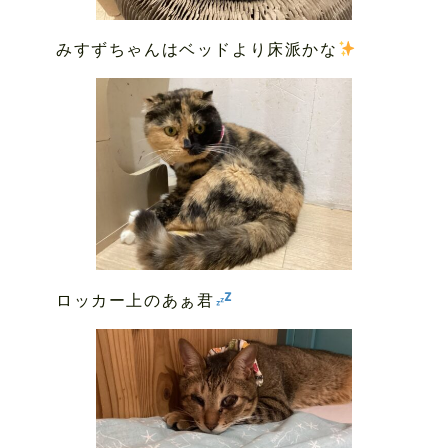
みすずちゃんはベッドより床派かな
ロッカー上のあぁ君