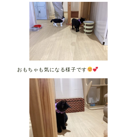
おもちゃも気になる様子です