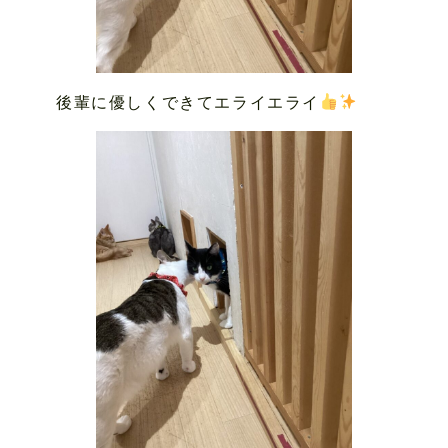
後輩に優しくできてエライエライ