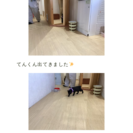
てんくん出てきました