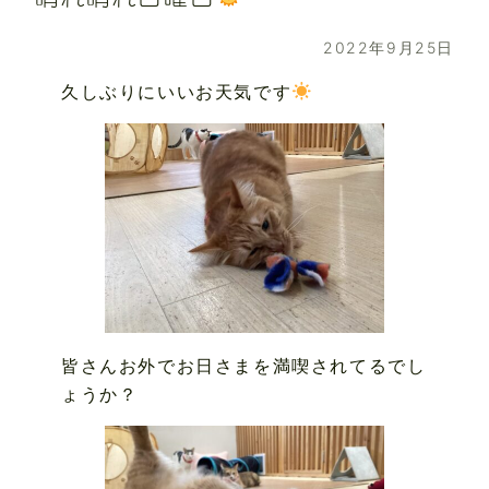
2022年9月25日
久しぶりにいいお天気です
皆さんお外でお日さまを満喫されてるでし
ょうか？