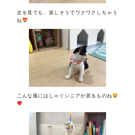
左を見ても、楽しそうでワクワクしちゃう
ね
こんな風にはしゃぐシニアが居るものね