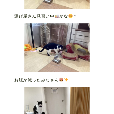
運び屋さん見習い中
かな
？
お腹が減ったみなさん