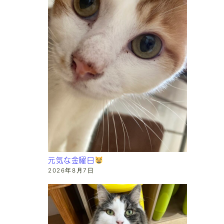
元気な金曜日
2026年8月7日