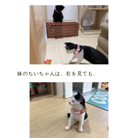
妹のちいちゃんは、右を見ても、