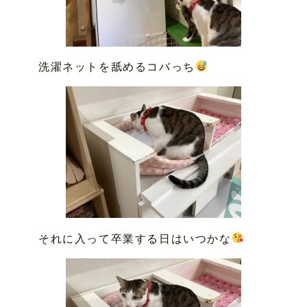
洗濯ネットを舐めるコバっち
それに入って卒業する日はいつかな