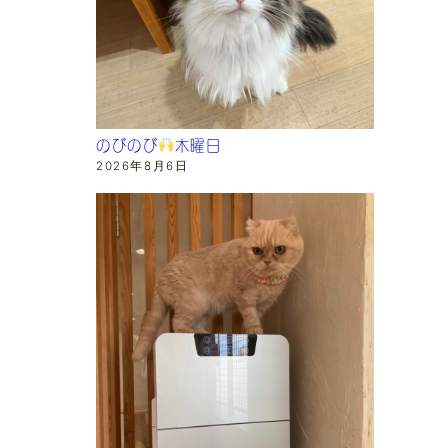
のびのび
木曜日
2026年8月6日