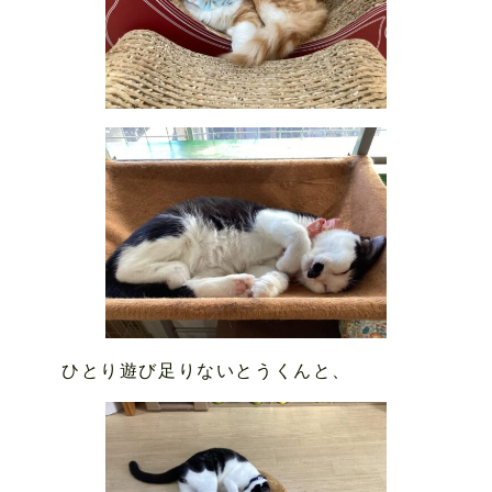
ひとり遊び足りないとうくんと、