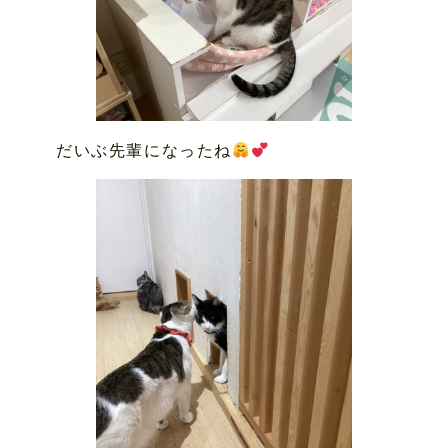
だいぶ先輩になったね