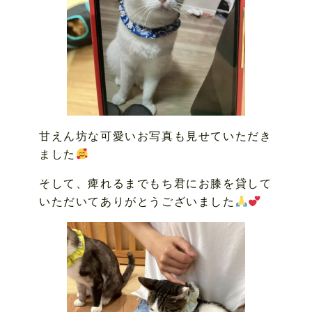
甘えん坊な可愛いお写真も見せていただき
ました
そして、痺れるまでもち君にお膝を貸して
いただいてありがとうございました