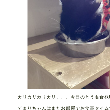
カリカリカリカリ、、、今日のとう君食欲
てまりちゃんはまだお部屋でお食事タイム