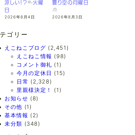
涼しい！？
火曜
曇り空の月曜日
日
2026年8月4日
2026年8月3日
テゴリー
えこねこブログ
(2,451)
えこねこ情報
(98)
コメント御礼
(1)
今月の定休日
(15)
日常
(2,328)
里親様決定！
(1)
お知らせ
(8)
その他
(1)
基本情報
(2)
未分類
(348)