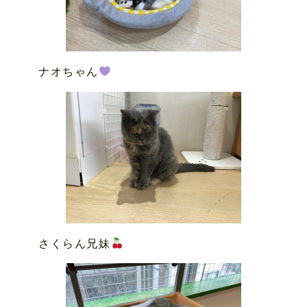
ナオちゃん
さくらん兄妹