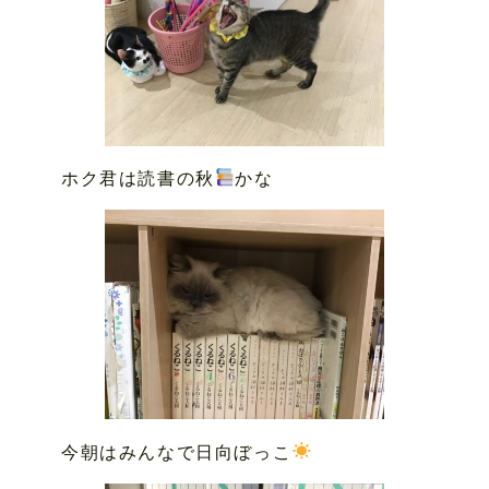
ホク君は読書の秋
かな
今朝はみんなで日向ぼっこ