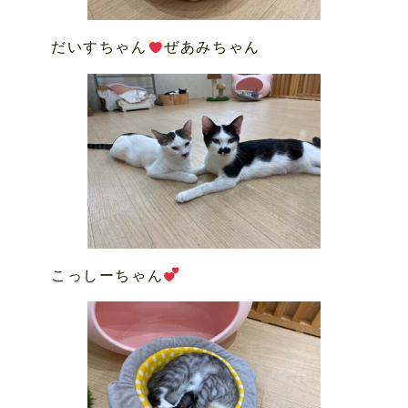
だいすちゃん
ぜあみちゃん
こっしーちゃん