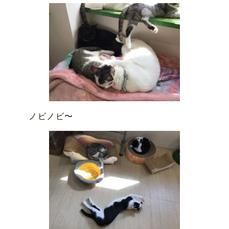
ノビノビ〜