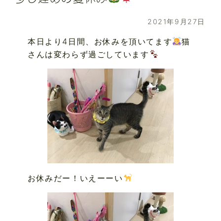
2021年9月27日
本日より4日間、お休みを頂いてます
猫
さんは変わらず過ごしています
お休みだー！いえーーい