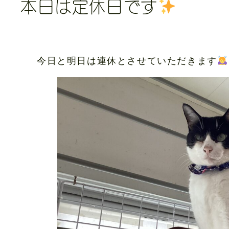
本日は定休日です
今日と明日は連休とさせていただきます