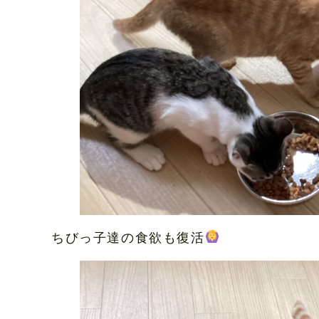
ちびっ子達の食欲も復活