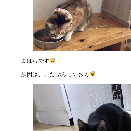
まばらです
原因は、、たぶんこのお方