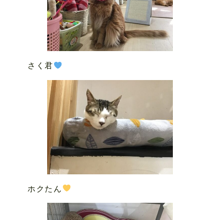
さく君
ホクたん