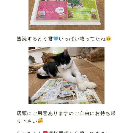
熟読するとう君
いっぱい載ってたね
店頭にご用意ありますのご自由にお持ち帰
り下さい