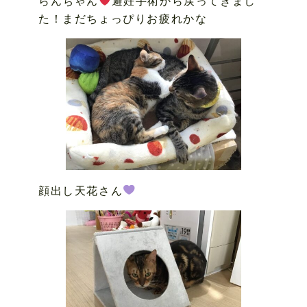
らんちゃん
避妊手術から戻ってきまし
た！まだちょっぴりお疲れかな
顔出し天花さん