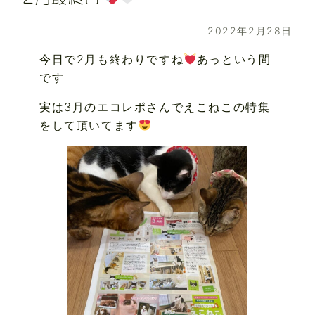
2022年2月28日
今日で2月も終わりですね
あっという間
です
実は3月のエコレポさんでえこねこの特集
をして頂いてます