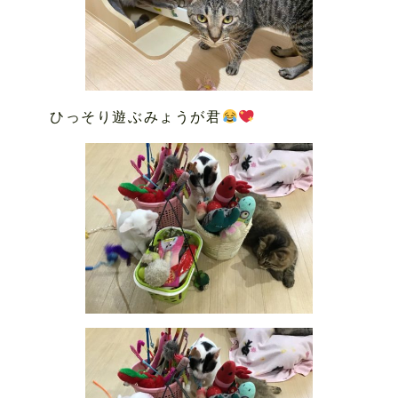
ひっそり遊ぶみょうが君